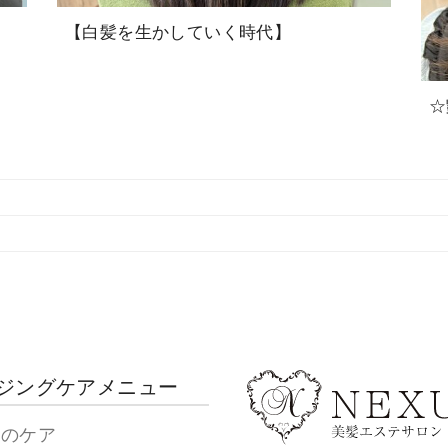
【白髪を生かしていく時代】
☆
ジングケアメニュー
髪のケア