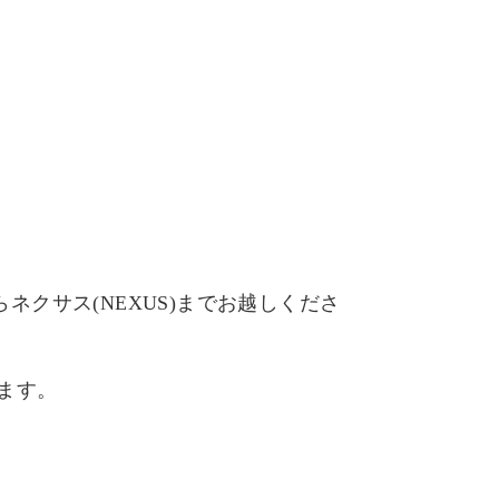
らネクサス
(NEXUS)
までお越しくださ
ます。