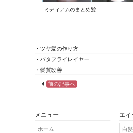
ミディアムのまとめ髪
・ツヤ髪の作り方
・バタフライレイヤー
・髪質改善
前の記事へ
メニュー
エイ
ホーム
白