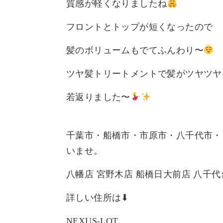
質感が軽くなりましたね
フロントとトップが短くなったので
髪のボリュームもでてふんわり〜
ツヤ髪トリートメントで髪がツヤツヤ
若返りました〜
千葉市・船橋市・市原市・八千代市・
いませ。
八幡店
宮野木店
船橋日大前店
八千代
詳しい住所は
⬇︎
NEXUS-LOT