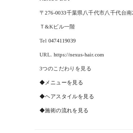
〒
276-0033
千葉県八千代市八千代台南
Ｔ
&K
ビル一階
Tel
0474119039
URL.
https://nexus-hair.com
3
つのこだわりを見る
◆メニューを見る
◆ヘアスタイルを見る
◆施術の流れを見る