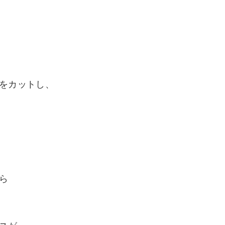
をカットし、
ら