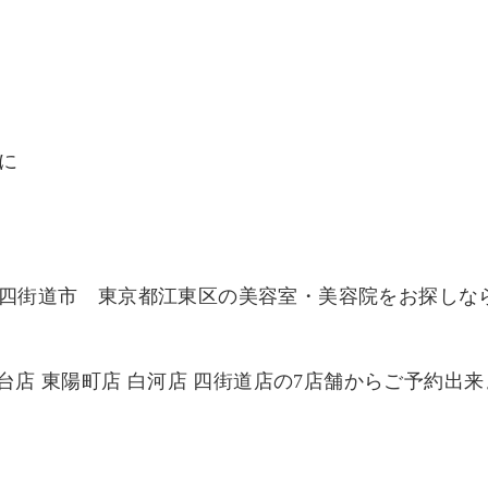
に
四街道市 東京都江東区の美容室・美容院をお探しな
台店
東陽町店
白河店
四街道店の
7
店舗からご予約出来