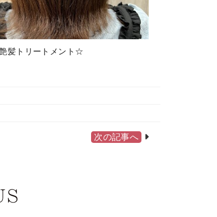
艶髪トリートメント☆
次の記事へ