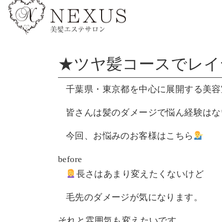
★ツヤ髪コースでレイ
千葉県・東京都を中心に展開する美容
皆さんは髪のダメージで悩ん経験はな
今回、お悩みのお客様はこちら
before
長さはあまり変えたくないけど
毛先のダメージが気になります。
それと雰囲気も変えたいです。