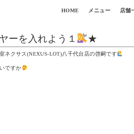
HOME
メニュー
店舗
ヤーを入れよう１
★
室ネクサス
(NEXUS-LOT)
八千代台店の啓嗣です
いですか