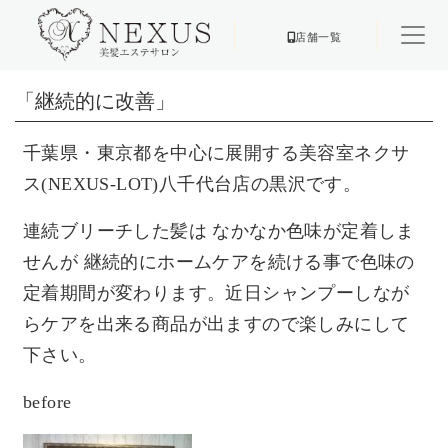
店舗一覧
「継続的に改善」
千葉県・東京都を中心に展開する美容室ネクサ
ス
(NEXUS-LOT)
八千代台店の黒沢です。
連続ブリーチした髪は
なかなか色味が定着しま
せんが
継続的にホームケアを続ける事で色味の
定着期間が変わります。近日シャンプーしなが
らケアを出来る商品が出ますので楽しみにして
下さい。
before