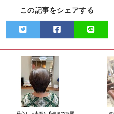
この記事をシェアする
褪色した表面と毛先まで綺麗
酸