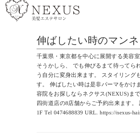
伸ばしたい時のマンネ
千葉県・東京都を中心に展開する美容室ネク
そうかしら、 でも伸びるまて待ってら
う自分に変身出来ます。 スタイリング
す。 伸ばしたい時は是非パーマをかけ
容院をお探しならネクサス(NEXUS)ま
四街道店の8店舗からご予約出来ます。 詳しい住
1F Tel 0474688839 URL. https://nexus-ha