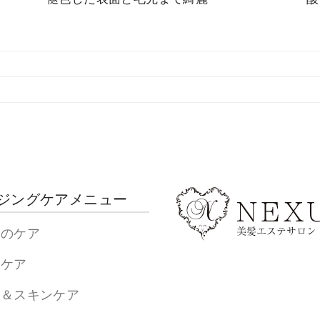
ジングケアメニュー
髪のケア
髪ケア
皮＆スキンケア