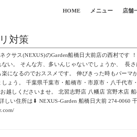
HOME
メニュー
店舗
リ対策
サス(NEXUS)のGarden船橋日大前店の西村です
れない。 そんな方、多いんじゃないでしょうか、
長さ
も楽になるのでおススメです。 伸びきった時もパーマ
ましょう。 千葉県千葉市・船橋市・市原市・八千代市
でお越しくださいませ。 北習志野店 八幡店 宮野木店 
所は⬇︎ NEXUS-Garden 船橋日大前 274-0060
ir.com/