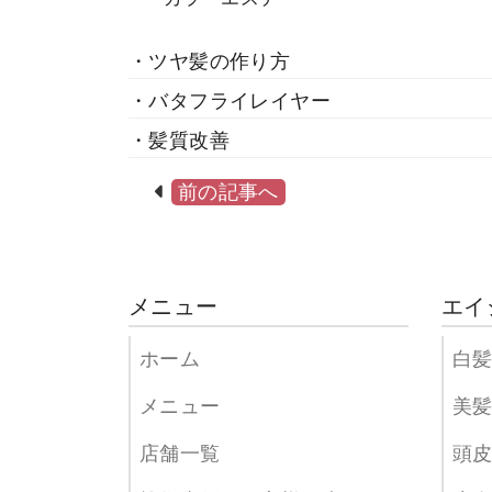
・ツヤ髪の作り方
・バタフライレイヤー
・髪質改善
前の記事へ
メニュー
エイ
ホーム
白
メニュー
美
店舗一覧
頭