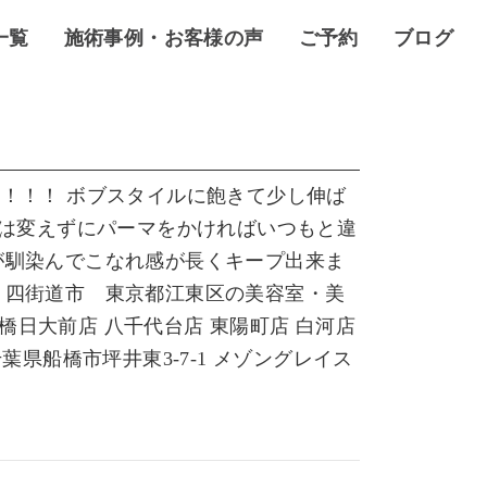
一覧
施術事例・お客様の声
ご予約
ブログ
 ！！！！ ボブスタイルに飽きて少し伸ば
は変えずにパーマをかければいつもと違
が馴染んでこなれ感が長くキープ出来ま
・四街道市 東京都江東区の美容室・美
船橋日大前店 八千代台店 東陽町店 白河店
 千葉県船橋市坪井東3-7-1 メゾングレイス