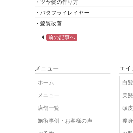
・ツヤ髪の作り方
・バタフライレイヤー
・髪質改善
前の記事へ
メニュー
エイ
ホーム
白
メニュー
美
店舗一覧
頭
施術事例・お客様の声
瘦