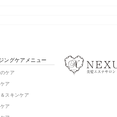
ジングケアメニュー
髪のケア
髪ケア
皮＆スキンケア
身ケア