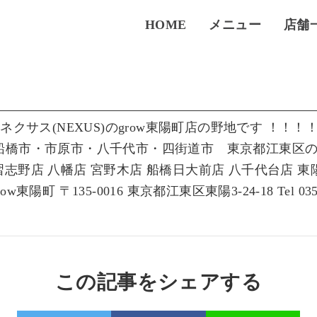
HOME
メニュー
店舗
サス(NEXUS)のgrow東陽町店の野地です ！！！
船橋市・市原市・八千代市・四街道市 東京都江東区の
北習志野店 八幡店 宮野木店 船橋日大前店 八千代台店 
〒135-0016 東京都江東区東陽3-24-18 Tel 0356338177 
この記事をシェアする