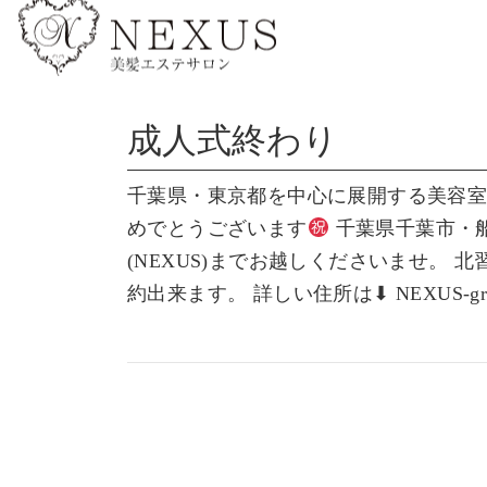
成人式終わり
千葉県・東京都を中心に展開する美容室ネク
めでとうございます
千葉県千葉市・
(NEXUS)までお越しくださいませ。 
約出来ます。 詳しい住所は⬇︎ NEXUS-grow東陽町 