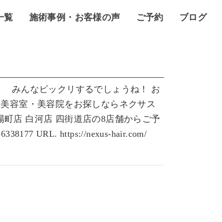
一覧
施術事例・お客様の声
ご予約
ブログ
！
みんなビックリするでしょうね！ お
美容室・美容院をお探しならネクサス
東陽町店 白河店 四街道店の8店舗からご予
URL. https://nexus-hair.com/