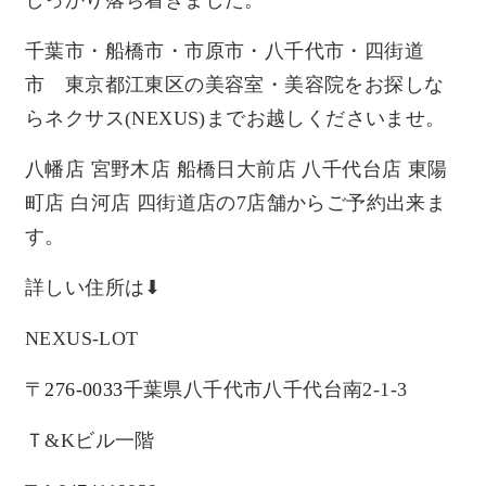
しっかり落ち着きました。
千葉市・船橋市・市原市・八千代市・四街道
市 東京都江東区の美容室・美容院をお探しな
らネクサス(NEXUS)までお越しくださいませ。
八幡店 宮野木店 船橋日大前店 八千代台店 東陽
町店 白河店 四街道店の7店舗からご予約出来ま
す。
詳しい住所は⬇︎
NEXUS-LOT
〒
276-0033
千葉県八千代市八千代台南2-1-3
Ｔ&Kビル一階