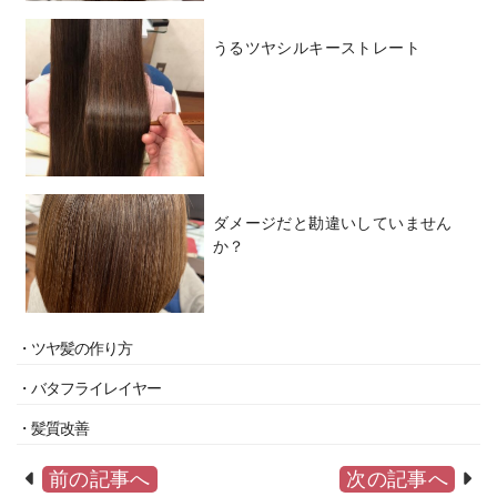
うるツヤシルキーストレート
ダメージだと勘違いしていません
か？
・ツヤ髪の作り方
・バタフライレイヤー
・髪質改善
前の記事へ
次の記事へ