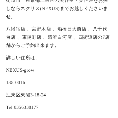
街道市 東京都江東区の美容室・美容院をお探
しならネクサス(NEXUS)までお越しくださいま
せ。
八幡宿店 、宮野木店 、船橋日大前店 、八千代
台店 、東陽町店 、清澄白河店 、四街道店の7店
舗からご予約出来ます。
詳しい住所は↓
NEXUS-grow
135-0016
江東区東陽3-18-24
Tel 0356338177