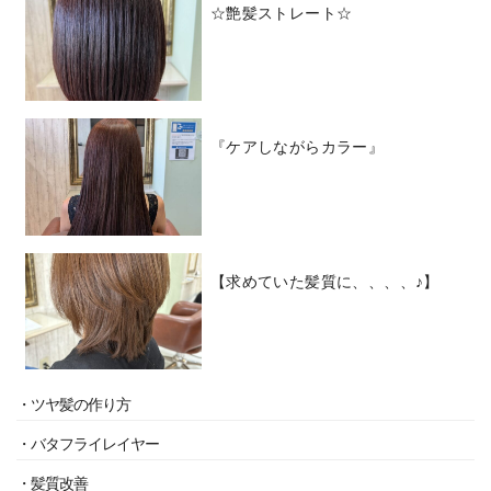
☆艶髪ストレート☆
『ケアしながらカラー』
【求めていた髪質に、、、、♪】
・ツヤ髪の作り方
・バタフライレイヤー
・髪質改善