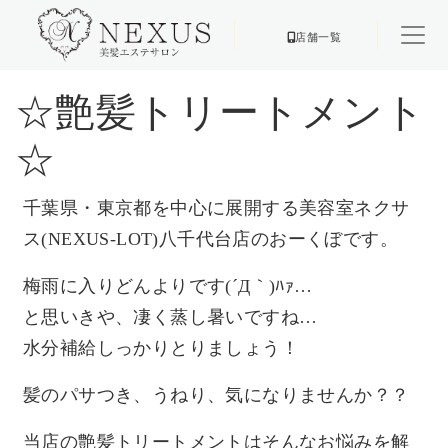
店舗一覧
☆艶髪トリートメント
☆
千葉県・東京都を中心に展開する美容室ネクサ
ス(NEXUS-L
OT)八千代台店のおーくぼです。
梅雨に入りどんよりです(´Д｀)ﾊｧ…
と思いきや、凄く蒸し暑いですね…
水分補給しっかりとりましょう！
髪のパサつき、うねり、気になりませんか？？
当店の艶髪トリートメントはそんなお悩みを解