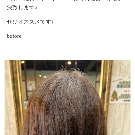
決致します♪
ぜひオススメです♪
before