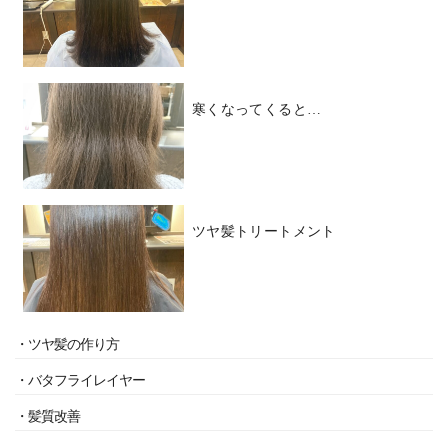
寒くなってくると…
ツヤ髪トリートメント
・ツヤ髪の作り方
・バタフライレイヤー
・髪質改善