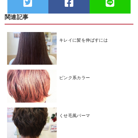
関連記事
キレイに髪を伸ばすには
ピンク系カラー
くせ毛風パーマ