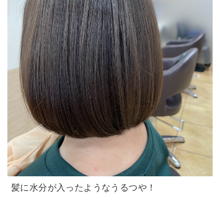
髪に水分が入ったようなうるつや！