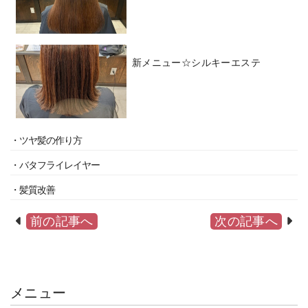
新メニュー☆シルキーエステ
・ツヤ髪の作り方
・バタフライレイヤー
・髪質改善
前の記事へ
次の記事へ
メニュー