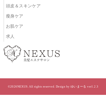
頭皮＆スキンケア
瘦身ケア
お肌ケア
求人
©2026NEXUS. All rights reserved. Design by ゆいまーる ver1.2.3