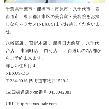
千葉県千葉市・船橋市・市原市・八千代市・四
街道市 東京都江東区の美容室・美容院をお探
しならネクサス(NEXUS
)までお越しくださいま
せ。
八幡宿店 、宮野木店 、船橋日大前店 、八千代
台店 、東陽町店 、白河店 、四街道店の7店舗か
らご予約出来ます。
詳しい住所は⬇︎
NEXUS-DO
〒284-0016 四街道市物井1529-2
Tel四街道店の☎︎番号 0433042381
URL.
http://nexus-hair.com