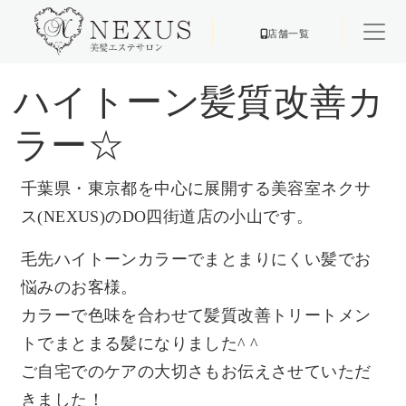
店舗一覧
ハイトーン髪質改善カ
ラー☆
千葉県・東京都を中心に展開する美容室ネクサ
ス(NEXUS)の
DO四街道店の小山です。
毛先ハイトーンカラーでまとまりにくい髪でお
悩みのお客様。
カラーで色味を合わせて髪質改善トリートメン
トでまとまる髪にな
りました^ ^
ご自宅でのケアの大切さもお伝えさせていただ
きました！