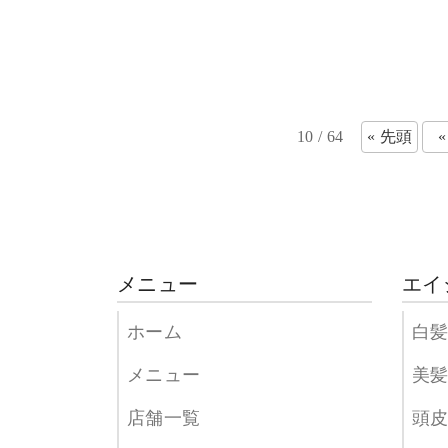
10 / 64
« 先頭
«
メニュー
エイ
ホーム
白
メニュー
美
店舗一覧
頭