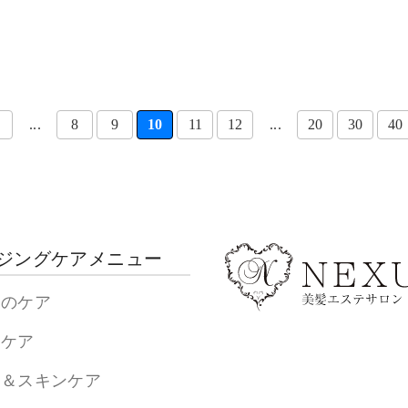
...
8
9
10
11
12
...
20
30
40
ジングケアメニュー
髪のケア
髪ケア
皮＆スキンケア