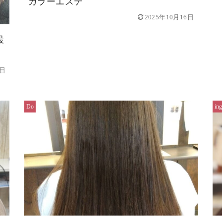
カラーエステ
2025年10月16日
最
2日
Do
ing