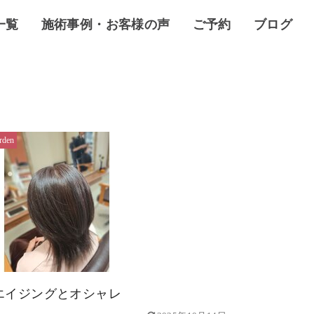
一覧
施術事例・お客様の声
ご予約
ブログ
rden
エイジングとオシャレ