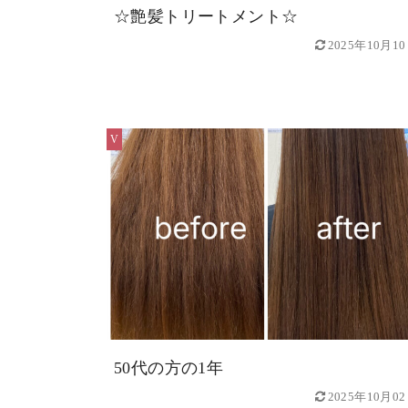
☆艶髪トリートメント☆
2025年10月1
V
50代の方の1年
2025年10月0