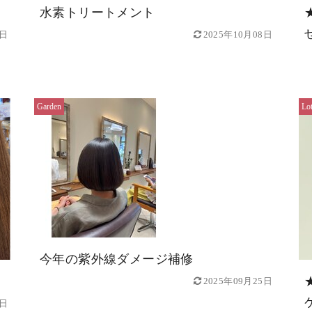
水素トリートメント
0日
2025年10月08日
Garden
Lo
今年の紫外線ダメージ補修
2025年09月25日
2日